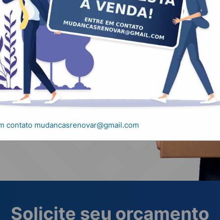
, carretos e
em contato mudancasrenovar@gmail.com
Solicite seu orçamento