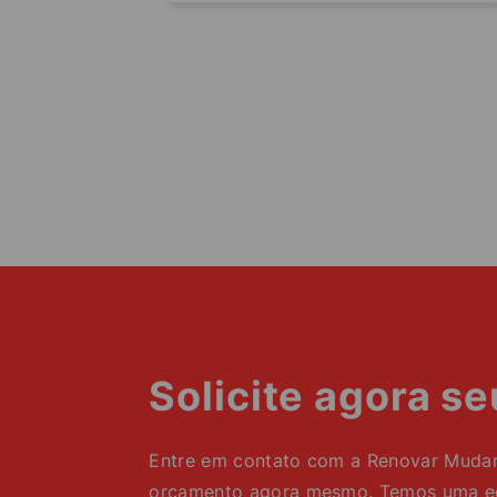
Solicite agora s
Entre em contato com a Renovar Mudanç
orçamento agora mesmo. Temos uma equ