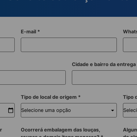
E-mail
*
What
Cidade e bairro da entreg
Tipo de local de origem
*
Tipo 
r
Ocorrerá embalagem das louças,
Algum