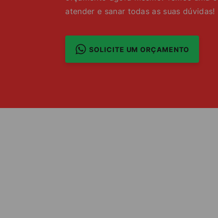
atender e sanar todas as suas dúvidas!
SOLICITE UM ORÇAMENTO