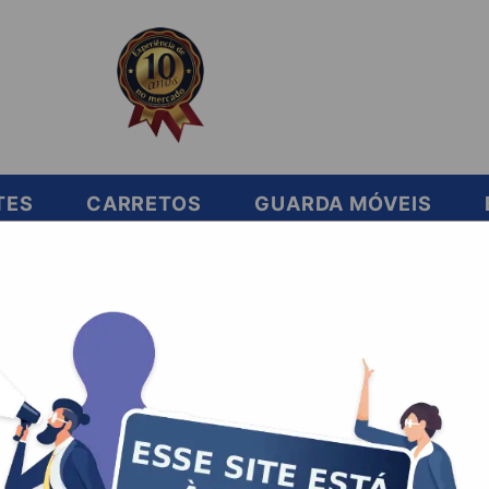
TES
CARRETOS
GUARDA MÓVEIS
ar