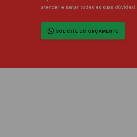
atender e sanar todas as suas dúvidas!
SOLICITE UM ORÇAMENTO