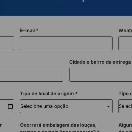
E-mail
*
What
Cidade e bairro da entreg
Tipo de local de origem
*
Tipo 
r
Ocorrerá embalagem das louças,
Algum