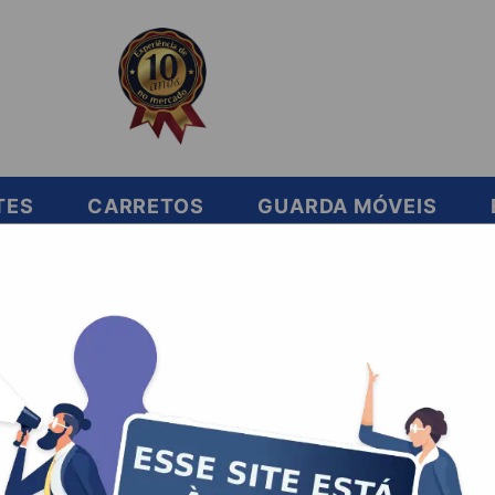
TES
CARRETOS
GUARDA MÓVEIS
ar