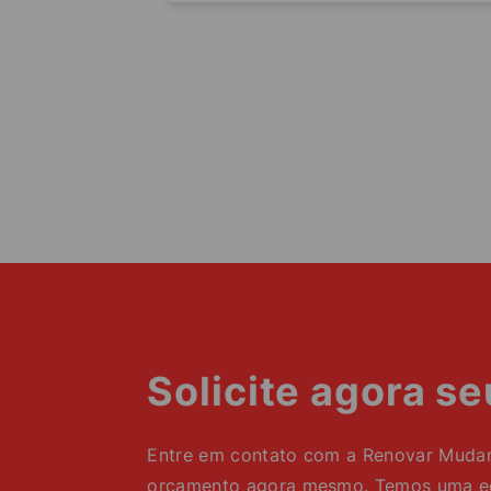
Solicite agora s
Entre em contato com a Renovar Mudanç
orçamento agora mesmo. Temos uma equ