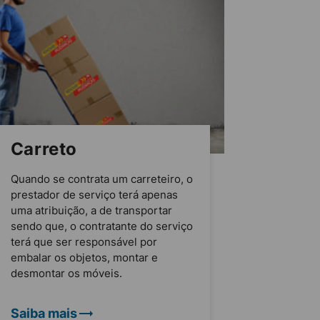
Carreto
Quando se contrata um carreteiro, o
prestador de serviço terá apenas
uma atribuição, a de transportar
sendo que, o contratante do serviço
terá que ser responsável por
embalar os objetos, montar e
desmontar os móveis.
Saiba mais