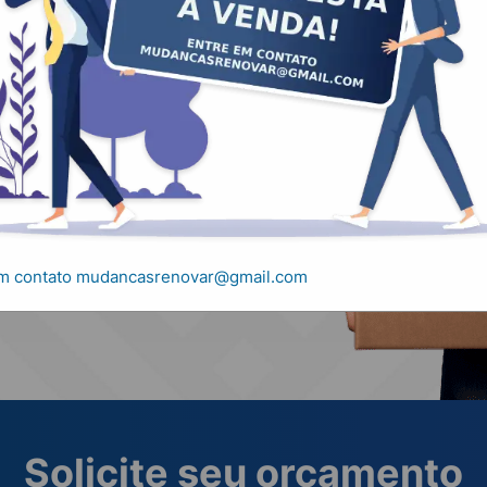
, carretos e
em contato mudancasrenovar@gmail.com
Solicite seu orçamento