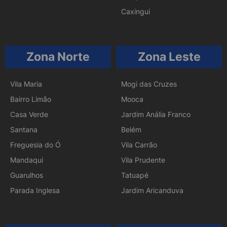
Caxingui
Zona Norte
Zona Leste
Vila Maria
Mogi das Cruzes
Bairro Limão
Mooca
Casa Verde
Jardim Anália Franco
Santana
Belém
Freguesia do Ó
Vila Carrão
Mandaqui
Vila Prudente
Guarulhos
Tatuapé
Parada Inglesa
Jardim Aricanduva