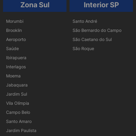
Zona Sul
Interior SP
Morumbi
Santo André
Brooklin
São Bernardo do Campo
Aeroporto
São Caetano do Sul
Saúde
São Roque
Ibirapuera
Interlagos
Moema
Jabaquara
Jardim Sul
Vila Olímpia
Campo Belo
Santo Amaro
Jardim Paulista