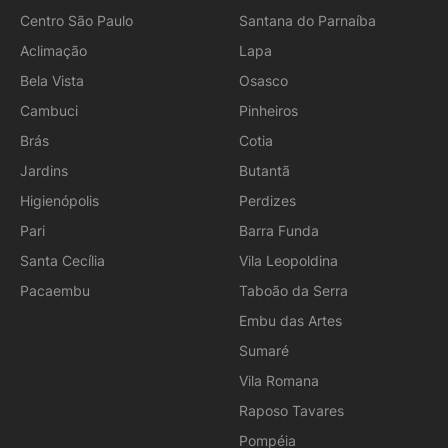
Centro São Paulo
Santana do Parnaíba
Aclimação
Lapa
Bela Vista
Osasco
Cambuci
Pinheiros
Brás
Cotia
Jardins
Butantã
Higienópolis
Perdizes
Pari
Barra Funda
Santa Cecília
Vila Leopoldina
Pacaembu
Taboão da Serra
Embu das Artes
Sumaré
Vila Romana
Raposo Tavares
Pompéia