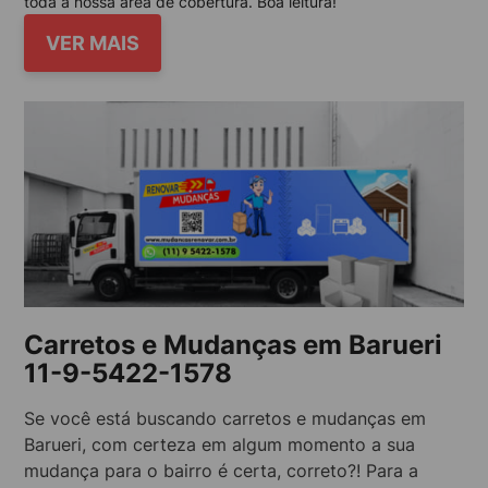
toda a nossa área de cobertura. Boa leitura!
VER MAIS
Carretos e Mudanças em Barueri
11-9-5422-1578
Se você está buscando carretos e mudanças em
Barueri, com certeza em algum momento a sua
mudança para o bairro é certa, correto?! Para a