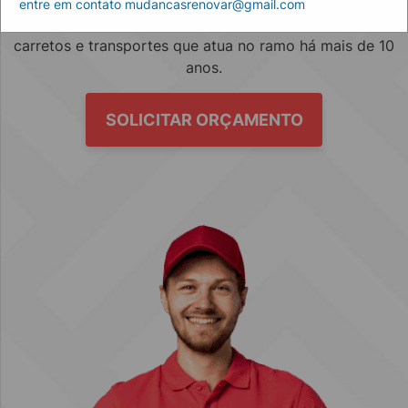
entre em contato mudancasrenovar@gmail.com
Empresa especializada no mercado de mudanças, fretes,
carretos e transportes que atua no ramo há mais de 10
anos.
SOLICITAR ORÇAMENTO