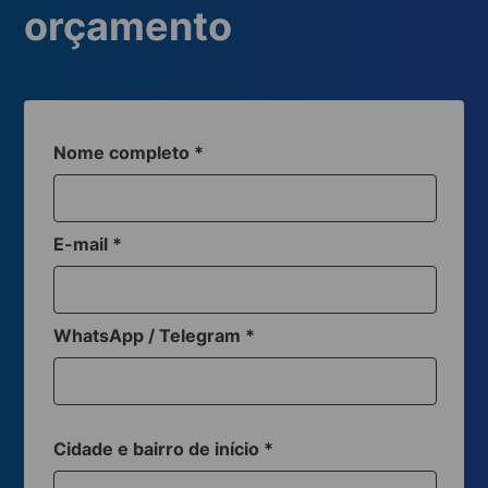
orçamento
Nome completo
*
E-mail
*
WhatsApp / Telegram
*
Cidade e bairro de início
*