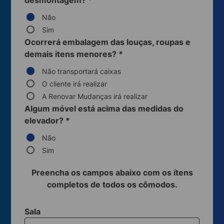
desmontagem?
*
Não
Sim
Ocorrerá embalagem das louças, roupas e
demais itens menores?
*
Não transportará caixas
O cliente irá realizar
A Renovar Mudanças irá realizar
Algum móvel está acima das medidas do
elevador?
*
Não
Sim
Preencha os campos abaixo com os ítens
completos de todos os cômodos.
Sala