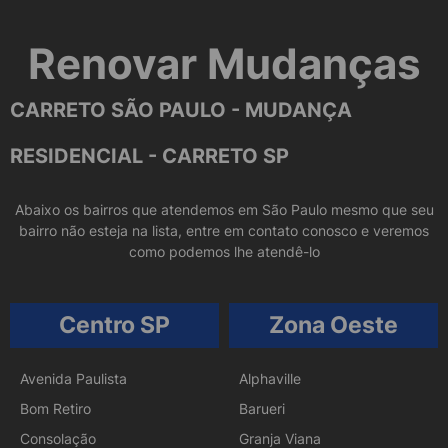
Renovar Mudanças
CARRETO SÃO PAULO - MUDANÇA
RESIDENCIAL - CARRETO SP
Abaixo os bairros que atendemos em São Paulo mesmo que seu
bairro não esteja na lista, entre em contato conosco e veremos
como podemos lhe atendê-lo
Centro SP
Zona Oeste
Avenida Paulista
Alphaville
Bom Retiro
Barueri
Consolação
Granja Viana