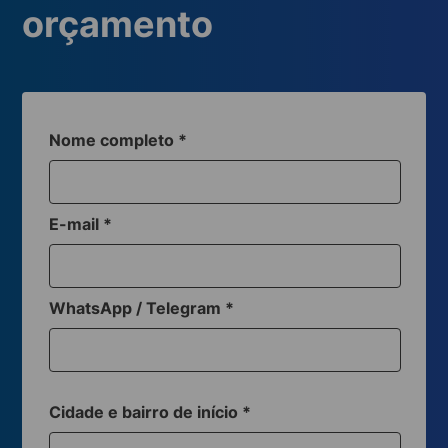
orçamento
Nome completo
*
E-mail
*
WhatsApp / Telegram
*
Cidade e bairro de início
*