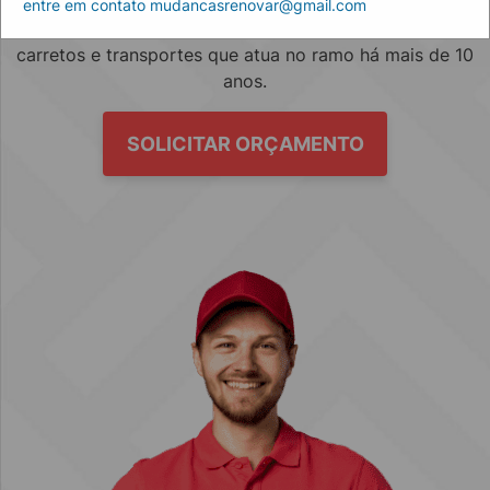
entre em contato mudancasrenovar@gmail.com
Empresa especializada no mercado de mudanças, fretes,
carretos e transportes que atua no ramo há mais de 10
anos.
SOLICITAR ORÇAMENTO