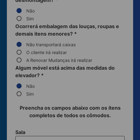
desmontagem?
*
Não
Sim
Ocorrerá embalagem das louças, roupas e
demais itens menores?
*
Não transportará caixas
O cliente irá realizar
A Renovar Mudanças irá realizar
Algum móvel está acima das medidas do
elevador?
*
Não
Sim
Preencha os campos abaixo com os ítens
completos de todos os cômodos.
Sala