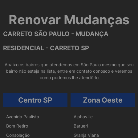
Renovar Mudanças
CARRETO SÃO PAULO - MUDANÇA
RESIDENCIAL - CARRETO SP
Abaixo os bairros que atendemos em São Paulo mesmo que seu
bairro não esteja na lista, entre em contato conosco e veremos
como podemos lhe atendê-lo
Centro SP
Zona Oeste
Avenida Paulista
Alphaville
Bom Retiro
Barueri
Consolação
Granja Viana