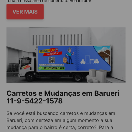
toda a nossa área de cobertura. Boa leitura!
VER MAIS
Carretos e Mudanças em Barueri
11-9-5422-1578
Se você está buscando carretos e mudanças em
Barueri, com certeza em algum momento a sua
mudança para o bairro é certa, correto?! Para a