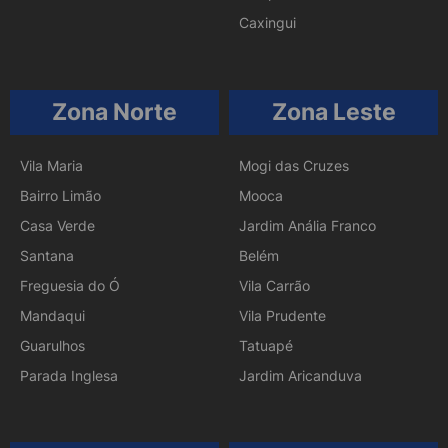
Caxingui
Zona Norte
Zona Leste
Vila Maria
Mogi das Cruzes
Bairro Limão
Mooca
Casa Verde
Jardim Anália Franco
Santana
Belém
Freguesia do Ó
Vila Carrão
Mandaqui
Vila Prudente
Guarulhos
Tatuapé
Parada Inglesa
Jardim Aricanduva