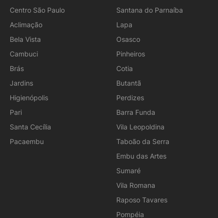
Centro São Paulo
Santana do Parnaíba
Aclimação
Lapa
Bela Vista
Osasco
Cambuci
Pinheiros
Brás
Cotia
Jardins
Butantã
Higienópolis
Perdizes
Pari
Barra Funda
Santa Cecília
Vila Leopoldina
Pacaembu
Taboão da Serra
Embu das Artes
Sumaré
Vila Romana
Raposo Tavares
Pompéia