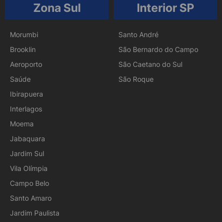
Zona Sul
Interior SP
Morumbi
Santo André
Brooklin
São Bernardo do Campo
Aeroporto
São Caetano do Sul
Saúde
São Roque
Ibirapuera
Interlagos
Moema
Jabaquara
Jardim Sul
Vila Olímpia
Campo Belo
Santo Amaro
Jardim Paulista