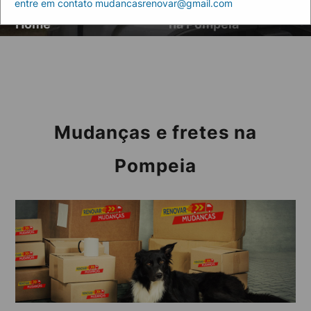
entre em contato mudancasrenovar@gmail.com
Artigos
Mudanças e fretes
Home
na Pompeia
Mudanças e fretes na
Pompeia