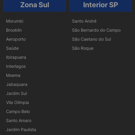
Zona Sul
Interior SP
Morumbi
Santo André
Brooklin
São Bernardo do Campo
Aeroporto
São Caetano do Sul
Saúde
São Roque
Ibirapuera
Interlagos
Moema
Jabaquara
Jardim Sul
Vila Olímpia
Campo Belo
Santo Amaro
Jardim Paulista