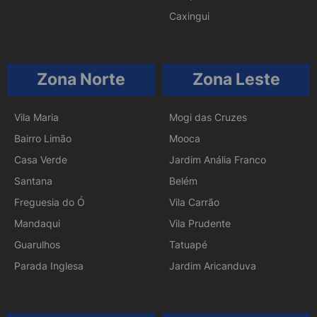
Caxingui
Zona Norte
Zona Leste
Vila Maria
Mogi das Cruzes
Bairro Limão
Mooca
Casa Verde
Jardim Anália Franco
Santana
Belém
Freguesia do Ó
Vila Carrão
Mandaqui
Vila Prudente
Guarulhos
Tatuapé
Parada Inglesa
Jardim Aricanduva