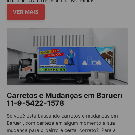
toda a nossa área de cobertura. Boa leitura!
VER MAIS
Carretos e Mudanças em Barueri
11-9-5422-1578
Se você está buscando carretos e mudanças em
Barueri, com certeza em algum momento a sua
mudança para o bairro é certa, correto?! Para a