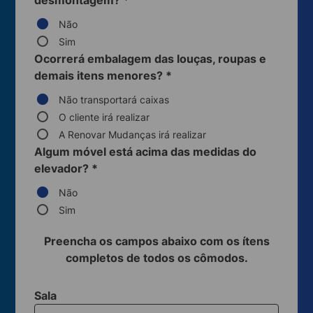
desmontagem?
*
Não
Sim
Ocorrerá embalagem das louças, roupas e
demais itens menores?
*
Não transportará caixas
O cliente irá realizar
A Renovar Mudanças irá realizar
Algum móvel está acima das medidas do
elevador?
*
Não
Sim
Preencha os campos abaixo com os ítens
completos de todos os cômodos.
Sala