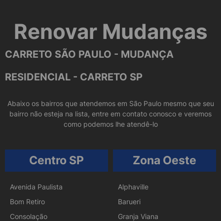
Renovar Mudanças
CARRETO SÃO PAULO - MUDANÇA
RESIDENCIAL - CARRETO SP
Abaixo os bairros que atendemos em São Paulo mesmo que seu
bairro não esteja na lista, entre em contato conosco e veremos
como podemos lhe atendê-lo
Centro SP
Zona Oeste
Avenida Paulista
Alphaville
Bom Retiro
Barueri
Consolação
Granja Viana