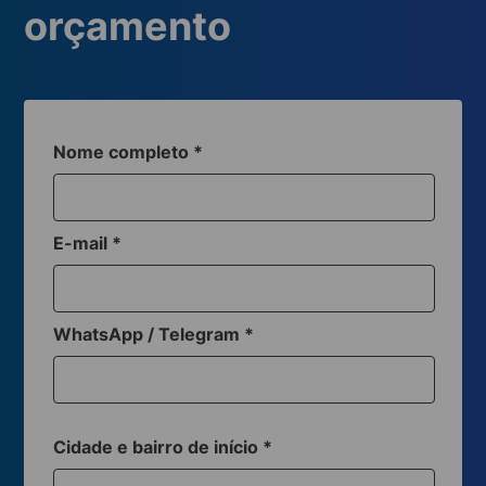
orçamento
Nome completo
*
E-mail
*
WhatsApp / Telegram
*
Cidade e bairro de início
*