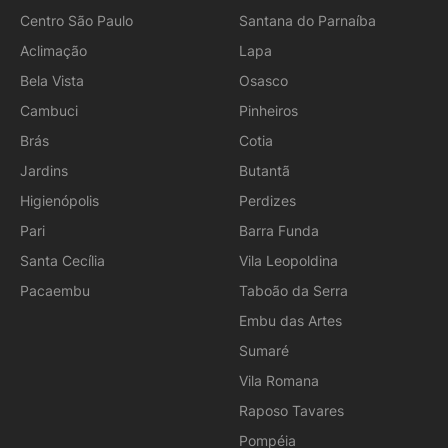
Centro São Paulo
Santana do Parnaíba
Aclimação
Lapa
Bela Vista
Osasco
Cambuci
Pinheiros
Brás
Cotia
Jardins
Butantã
Higienópolis
Perdizes
Pari
Barra Funda
Santa Cecília
Vila Leopoldina
Pacaembu
Taboão da Serra
Embu das Artes
Sumaré
Vila Romana
Raposo Tavares
Pompéia