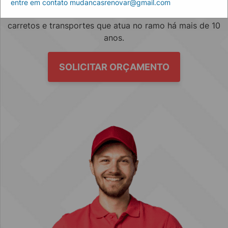
entre em contato mudancasrenovar@gmail.com
Empresa especializada no mercado de mudanças, fretes,
carretos e transportes que atua no ramo há mais de 10
anos.
SOLICITAR ORÇAMENTO