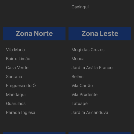
Caxingui
Zona Norte
Zona Leste
Vila Maria
Mogi das Cruzes
Bairro Limão
Mooca
Casa Verde
Jardim Anália Franco
Santana
Belém
Freguesia do Ó
Vila Carrão
Mandaqui
Vila Prudente
Guarulhos
Tatuapé
Parada Inglesa
Jardim Aricanduva