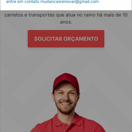
entre em contato mudancasrenovar@gmail.com
Empresa especializada no mercado de mudanças, fretes,
carretos e transportes que atua no ramo há mais de 10
anos.
SOLICITAR ORÇAMENTO