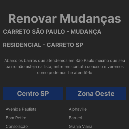
Renovar Mudanças
CARRETO SÃO PAULO - MUDANÇA
RESIDENCIAL - CARRETO SP
Abaixo os bairros que atendemos em São Paulo mesmo que seu
bairro não esteja na lista, entre em contato conosco e veremos
como podemos lhe atendê-lo
Centro SP
Zona Oeste
Avenida Paulista
Alphaville
Bom Retiro
Barueri
Consolação
Granja Viana