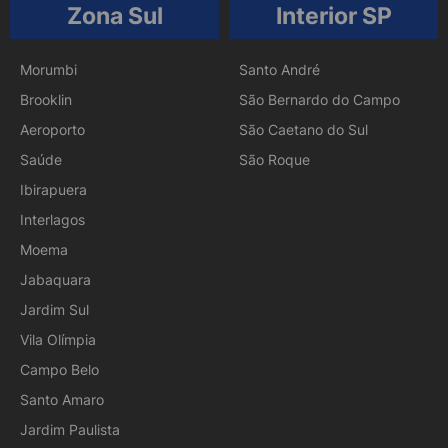
Zona Sul
Interior SP
Morumbi
Santo André
Brooklin
São Bernardo do Campo
Aeroporto
São Caetano do Sul
Saúde
São Roque
Ibirapuera
Interlagos
Moema
Jabaquara
Jardim Sul
Vila Olímpia
Campo Belo
Santo Amaro
Jardim Paulista