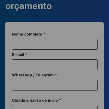
orçamento
Nome completo
*
E-mail
*
WhatsApp / Telegram
*
Cidade e bairro de início
*