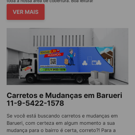
toda a nossa área de cobertura. Boa leitura!
VER MAIS
Carretos e Mudanças em Barueri
11-9-5422-1578
Se você está buscando carretos e mudanças em
Barueri, com certeza em algum momento a sua
mudança para o bairro é certa, correto?! Para a