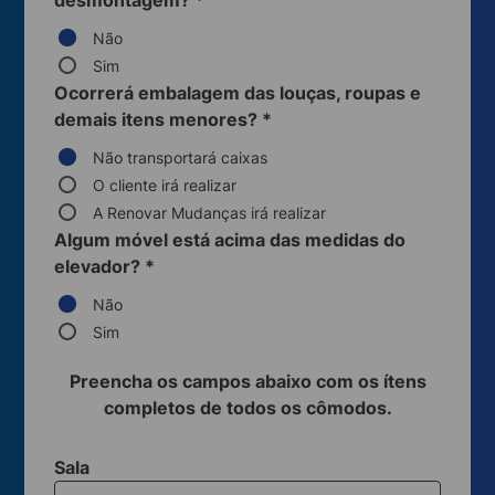
desmontagem?
*
Não
Sim
Ocorrerá embalagem das louças, roupas e
demais itens menores?
*
Não transportará caixas
O cliente irá realizar
A Renovar Mudanças irá realizar
Algum móvel está acima das medidas do
elevador?
*
Não
Sim
Preencha os campos abaixo com os ítens
completos de todos os cômodos.
Sala