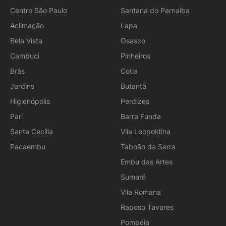
Centro São Paulo
Santana do Parnaíba
Aclimação
Lapa
Bela Vista
Osasco
Cambuci
Pinheiros
Brás
Cotia
Jardins
Butantã
Higienópolis
Perdizes
Pari
Barra Funda
Santa Cecília
Vila Leopoldina
Pacaembu
Taboão da Serra
Embu das Artes
Sumaré
Vila Romana
Raposo Tavares
Pompéia