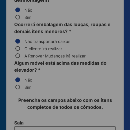
desmontagem?
*
Não
Sim
Ocorrerá embalagem das louças, roupas e
demais itens menores?
*
Não transportará caixas
O cliente irá realizar
A Renovar Mudanças irá realizar
Algum móvel está acima das medidas do
elevador?
*
Não
Sim
Preencha os campos abaixo com os ítens
completos de todos os cômodos.
Sala