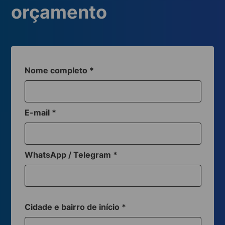
orçamento
Nome completo
*
E-mail
*
WhatsApp / Telegram
*
Cidade e bairro de início
*