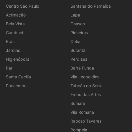
Centro São Paulo
Santana do Parnaíba
Aclimação
Lapa
Bela Vista
Osasco
Cambuci
Pinheiros
Brás
Cotia
Jardins
Butantã
Higienópolis
Perdizes
Pari
Barra Funda
Santa Cecília
Vila Leopoldina
Pacaembu
Taboão da Serra
Embu das Artes
Sumaré
Vila Romana
Raposo Tavares
Pompéia