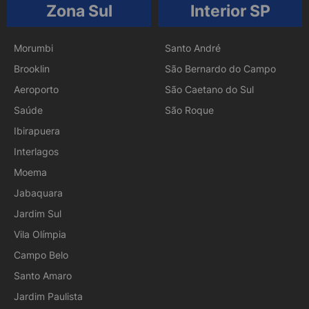
Zona Sul
Interior SP
Morumbi
Santo André
Brooklin
São Bernardo do Campo
Aeroporto
São Caetano do Sul
Saúde
São Roque
Ibirapuera
Interlagos
Moema
Jabaquara
Jardim Sul
Vila Olímpia
Campo Belo
Santo Amaro
Jardim Paulista