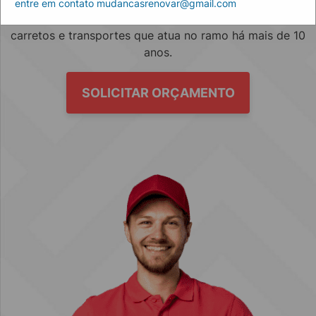
entre em contato mudancasrenovar@gmail.com
Empresa especializada no mercado de mudanças, fretes,
carretos e transportes que atua no ramo há mais de 10
anos.
SOLICITAR ORÇAMENTO