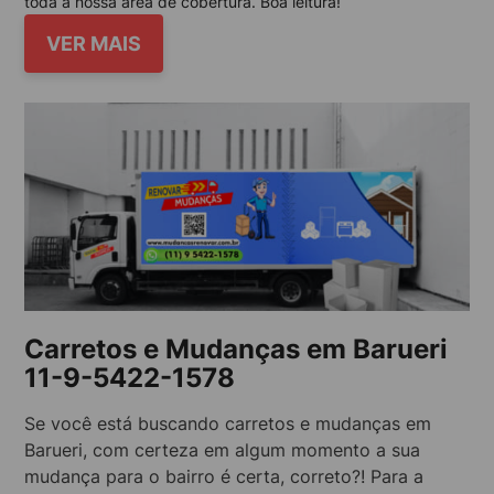
toda a nossa área de cobertura. Boa leitura!
VER MAIS
Carretos e Mudanças em Barueri
11-9-5422-1578
Se você está buscando carretos e mudanças em
Barueri, com certeza em algum momento a sua
mudança para o bairro é certa, correto?! Para a