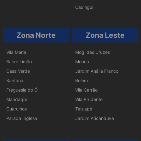
Caxingui
Zona Norte
Zona Leste
Vila Maria
Mogi das Cruzes
Bairro Limão
Mooca
Casa Verde
Jardim Anália Franco
Santana
Belém
Freguesia do Ó
Vila Carrão
Mandaqui
Vila Prudente
Guarulhos
Tatuapé
Parada Inglesa
Jardim Aricanduva