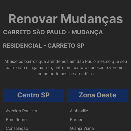
Renovar Mudanças
CARRETO SÃO PAULO - MUDANÇA
RESIDENCIAL - CARRETO SP
Abaixo os bairros que atendemos em São Paulo mesmo que seu
bairro não esteja na lista, entre em contato conosco e veremos
como podemos lhe atendê-lo
Centro SP
Zona Oeste
Avenida Paulista
Alphaville
Bom Retiro
Barueri
Consolação
Granja Viana