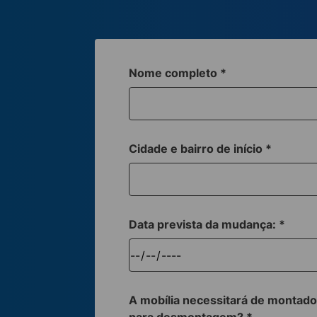
Nome completo
*
Cidade e bairro de início
*
Data prevista da mudança:
*
A mobília necessitará de montado