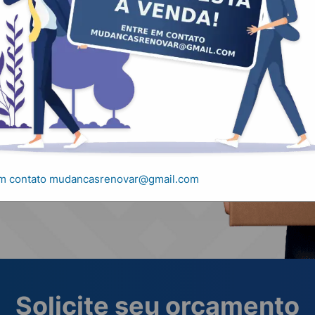
, carretos e
em contato mudancasrenovar@gmail.com
Solicite seu orçamento