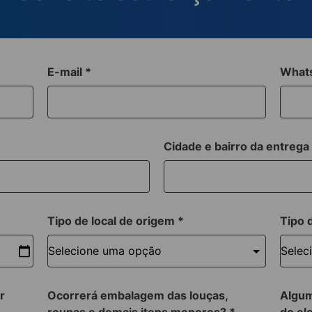
E-mail
*
What
Cidade e bairro da entreg
Tipo de local de origem
*
Tipo 
r
Ocorrerá embalagem das louças,
Algum