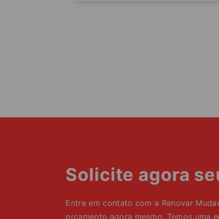
Solicite agora s
Entre em contato com a Renovar Mudanç
orçamento agora mesmo. Temos uma equ