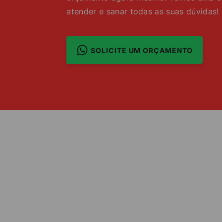
atender e sanar todas as suas dúvidas!
SOLICITE UM ORÇAMENTO