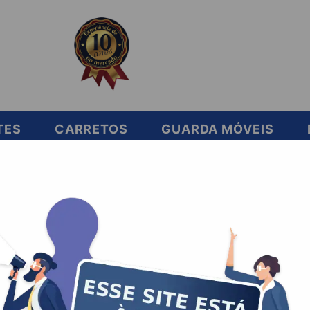
TES
CARRETOS
GUARDA MÓVEIS
ar