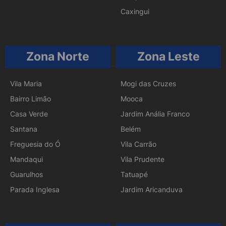
Caxingui
Zona Norte
Zona Leste
Vila Maria
Mogi das Cruzes
Bairro Limão
Mooca
Casa Verde
Jardim Anália Franco
Santana
Belém
Freguesia do Ó
Vila Carrão
Mandaqui
Vila Prudente
Guarulhos
Tatuapé
Parada Inglesa
Jardim Aricanduva