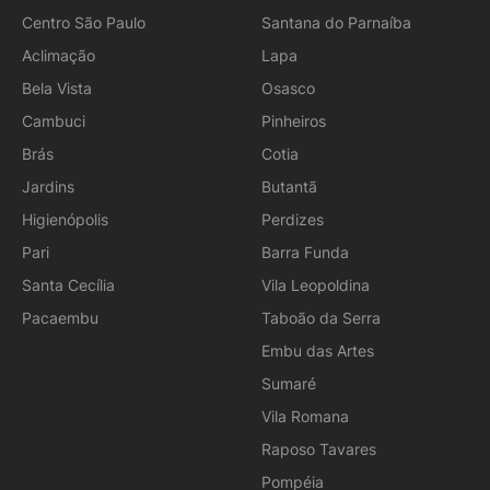
Centro São Paulo
Santana do Parnaíba
Aclimação
Lapa
Bela Vista
Osasco
Cambuci
Pinheiros
Brás
Cotia
Jardins
Butantã
Higienópolis
Perdizes
Pari
Barra Funda
Santa Cecília
Vila Leopoldina
Pacaembu
Taboão da Serra
Embu das Artes
Sumaré
Vila Romana
Raposo Tavares
Pompéia