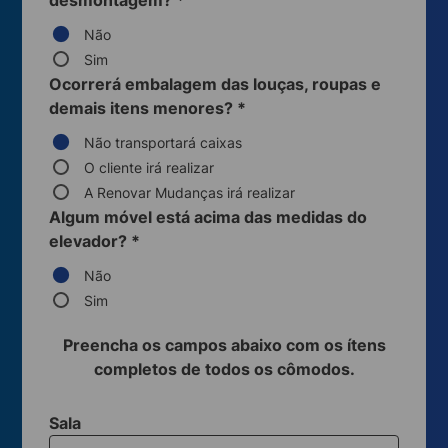
desmontagem?
*
Não
Sim
Ocorrerá embalagem das louças, roupas e
demais itens menores?
*
Não transportará caixas
O cliente irá realizar
A Renovar Mudanças irá realizar
Algum móvel está acima das medidas do
elevador?
*
Não
Sim
Preencha os campos abaixo com os ítens
completos de todos os cômodos.
Sala