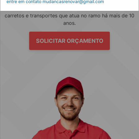
entre em contato mudancasrenovar@gmail.com
Empresa especializada no mercado de mudanças, fretes,
carretos e transportes que atua no ramo há mais de 10
anos.
SOLICITAR ORÇAMENTO