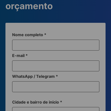
orçamento
Nome completo
*
E-mail
*
WhatsApp / Telegram
*
Cidade e bairro de início
*