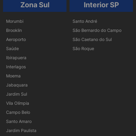
Zona Sul
Interior SP
Morumbi
Santo André
Brooklin
São Bernardo do Campo
Aeroporto
São Caetano do Sul
Saúde
São Roque
Ibirapuera
Interlagos
Moema
Jabaquara
Jardim Sul
Vila Olímpia
Campo Belo
Santo Amaro
Jardim Paulista