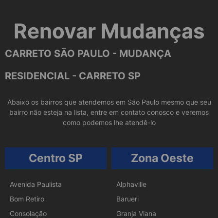
Renovar Mudanças
CARRETO SÃO PAULO - MUDANÇA
RESIDENCIAL - CARRETO SP
Abaixo os bairros que atendemos em São Paulo mesmo que seu
bairro não esteja na lista, entre em contato conosco e veremos
como podemos lhe atendê-lo
Centro SP
Zona Oeste
Avenida Paulista
Alphaville
Bom Retiro
Barueri
Consolação
Granja Viana