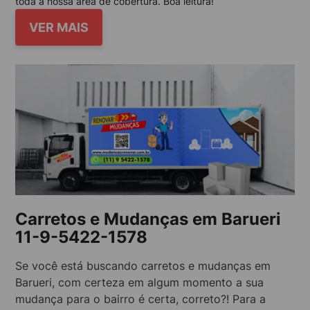
toda a nossa área de cobertura. Boa leitura!
VER MAIS
Carretos e Mudanças em Barueri
11-9-5422-1578
Se você está buscando carretos e mudanças em
Barueri, com certeza em algum momento a sua
mudança para o bairro é certa, correto?! Para a