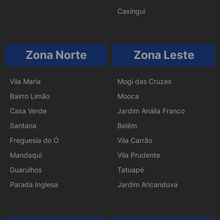
Caxingui
Zona Norte
Zona Leste
Vila Maria
Mogi das Cruzes
Bairro Limão
Mooca
Casa Verde
Jardim Anália Franco
Santana
Belém
Freguesia do Ó
Vila Carrão
Mandaqui
Vila Prudente
Guarulhos
Tatuapé
Parada Inglesa
Jardim Aricanduva