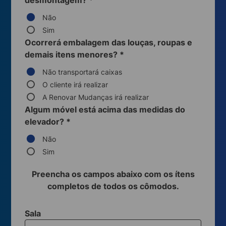
desmontagem?
*
Não
Sim
Ocorrerá embalagem das louças, roupas e
demais itens menores?
*
Não transportará caixas
O cliente irá realizar
A Renovar Mudanças irá realizar
Algum móvel está acima das medidas do
elevador?
*
Não
Sim
Preencha os campos abaixo com os ítens
completos de todos os cômodos.
Sala