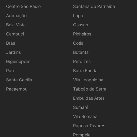
Centro São Paulo
Santana do Parnaíba
Aclimação
Lapa
Bela Vista
Osasco
Cambuci
Pinheiros
Brás
Cotia
Jardins
Butantã
Higienópolis
Perdizes
Pari
Barra Funda
Santa Cecília
Vila Leopoldina
Pacaembu
Taboão da Serra
Embu das Artes
Sumaré
Vila Romana
Raposo Tavares
Pompéia