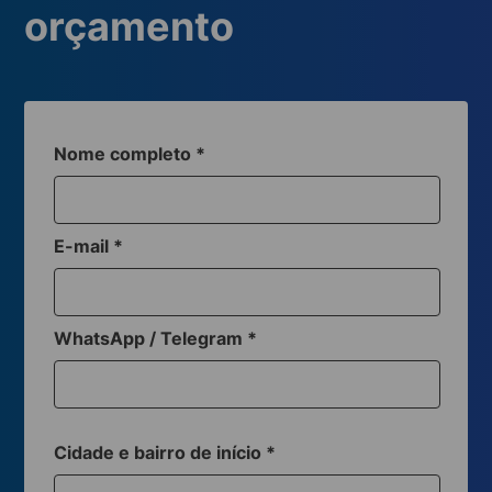
orçamento
Nome completo
*
E-mail
*
WhatsApp / Telegram
*
Cidade e bairro de início
*