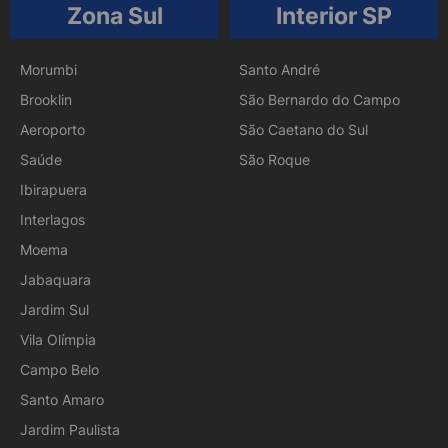
Zona Sul
Interior SP
Morumbi
Santo André
Brooklin
São Bernardo do Campo
Aeroporto
São Caetano do Sul
Saúde
São Roque
Ibirapuera
Interlagos
Moema
Jabaquara
Jardim Sul
Vila Olímpia
Campo Belo
Santo Amaro
Jardim Paulista