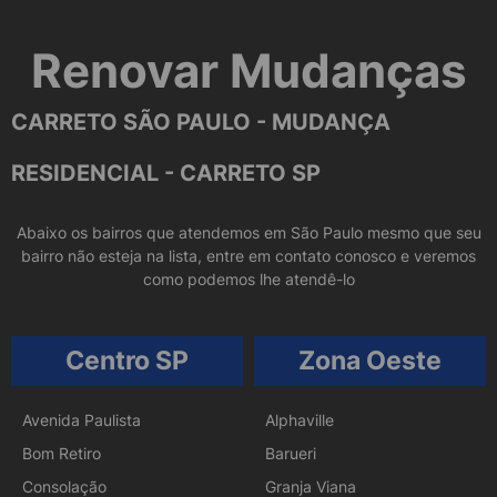
Renovar Mudanças
CARRETO SÃO PAULO - MUDANÇA
RESIDENCIAL - CARRETO SP
Abaixo os bairros que atendemos em São Paulo mesmo que seu
bairro não esteja na lista, entre em contato conosco e veremos
como podemos lhe atendê-lo
Centro SP
Zona Oeste
Avenida Paulista
Alphaville
Bom Retiro
Barueri
Consolação
Granja Viana