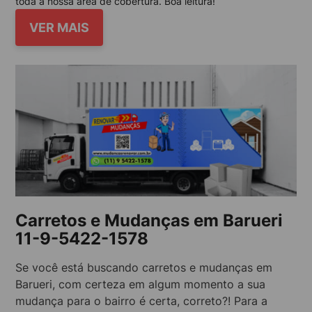
toda a nossa área de cobertura. Boa leitura!
VER MAIS
Carretos e Mudanças em Barueri
11-9-5422-1578
Se você está buscando carretos e mudanças em
Barueri, com certeza em algum momento a sua
mudança para o bairro é certa, correto?! Para a