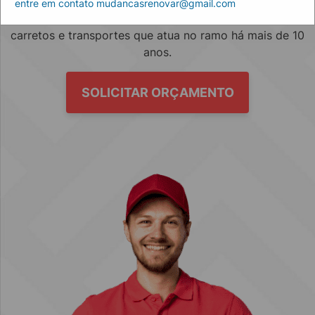
entre em contato mudancasrenovar@gmail.com
Empresa especializada no mercado de mudanças, fretes,
carretos e transportes que atua no ramo há mais de 10
anos.
SOLICITAR ORÇAMENTO