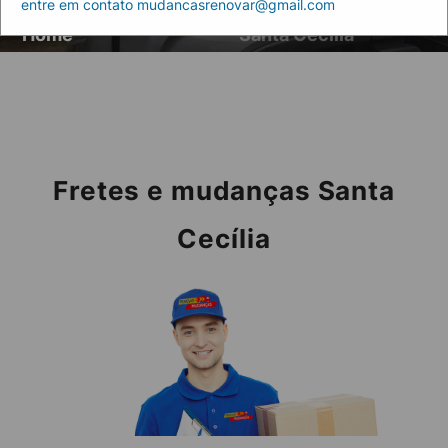
entre em contato mudancasrenovar@gmail.com
Artigos
Fretes e mudanças
Home
Santa Cecília
Fretes e mudanças Santa
Cecília