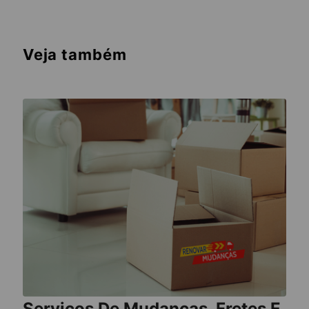
Veja também
Serviços De Mudanças, Fretes E