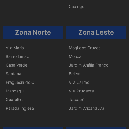
Caxingui
Zona Norte
Zona Leste
Vila Maria
Mogi das Cruzes
Bairro Limão
Mooca
Casa Verde
Jardim Anália Franco
Santana
Belém
Freguesia do Ó
Vila Carrão
Mandaqui
Vila Prudente
Guarulhos
Tatuapé
Parada Inglesa
Jardim Aricanduva