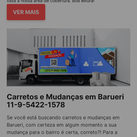
toda a nossa área de cobertura. Boa leitura!
VER MAIS
Carretos e Mudanças em Barueri
11-9-5422-1578
Se você está buscando carretos e mudanças em
Barueri, com certeza em algum momento a sua
mudança para o bairro é certa, correto?! Para a