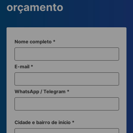
orçamento
Nome completo
*
E-mail
*
WhatsApp / Telegram
*
Cidade e bairro de início
*