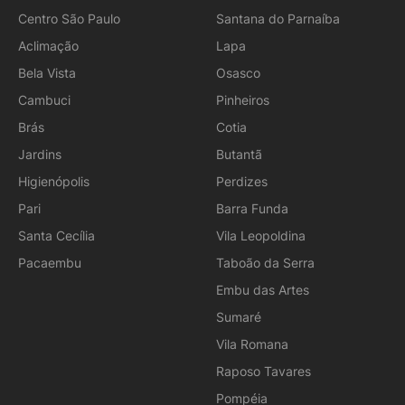
Centro São Paulo
Santana do Parnaíba
Aclimação
Lapa
Bela Vista
Osasco
Cambuci
Pinheiros
Brás
Cotia
Jardins
Butantã
Higienópolis
Perdizes
Pari
Barra Funda
Santa Cecília
Vila Leopoldina
Pacaembu
Taboão da Serra
Embu das Artes
Sumaré
Vila Romana
Raposo Tavares
Pompéia