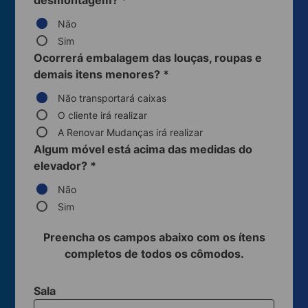
desmontagem?
*
Não
Sim
Ocorrerá embalagem das louças, roupas e
demais itens menores?
*
Não transportará caixas
O cliente irá realizar
A Renovar Mudanças irá realizar
Algum móvel está acima das medidas do
elevador?
*
Não
Sim
Preencha os campos abaixo com os ítens
completos de todos os cômodos.
Sala