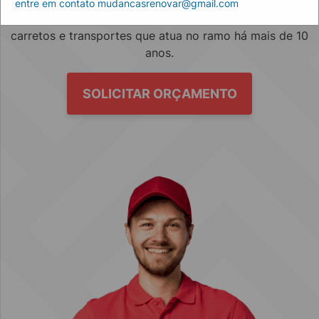
entre em contato mudancasrenovar@gmail.com
Empresa especializada no mercado de mudanças, fretes,
carretos e transportes que atua no ramo há mais de 10
anos.
SOLICITAR ORÇAMENTO