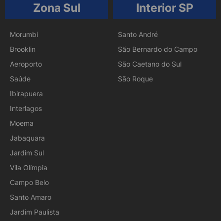
Zona Sul
Interior SP
Morumbi
Santo André
Brooklin
São Bernardo do Campo
Aeroporto
São Caetano do Sul
Saúde
São Roque
Ibirapuera
Interlagos
Moema
Jabaquara
Jardim Sul
Vila Olímpia
Campo Belo
Santo Amaro
Jardim Paulista