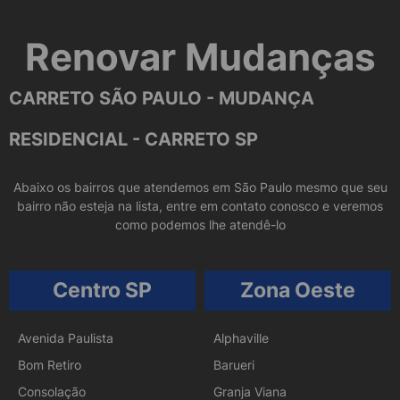
Renovar Mudanças
CARRETO SÃO PAULO - MUDANÇA
RESIDENCIAL - CARRETO SP
Abaixo os bairros que atendemos em São Paulo mesmo que seu
bairro não esteja na lista, entre em contato conosco e veremos
como podemos lhe atendê-lo
Centro SP
Zona Oeste
Avenida Paulista
Alphaville
Bom Retiro
Barueri
Consolação
Granja Viana