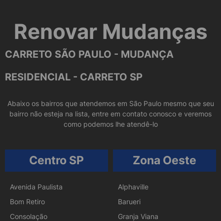
Renovar Mudanças
CARRETO SÃO PAULO - MUDANÇA
RESIDENCIAL - CARRETO SP
Abaixo os bairros que atendemos em São Paulo mesmo que seu
bairro não esteja na lista, entre em contato conosco e veremos
como podemos lhe atendê-lo
Centro SP
Zona Oeste
Avenida Paulista
Alphaville
Bom Retiro
Barueri
Consolação
Granja Viana