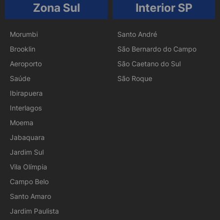
Zona Sul
Interior SP
Morumbi
Santo André
Brooklin
São Bernardo do Campo
Aeroporto
São Caetano do Sul
Saúde
São Roque
Ibirapuera
Interlagos
Moema
Jabaquara
Jardim Sul
Vila Olímpia
Campo Belo
Santo Amaro
Jardim Paulista