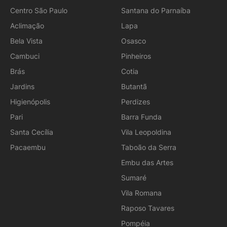
Centro São Paulo
Santana do Parnaíba
Aclimação
Lapa
Bela Vista
Osasco
Cambuci
Pinheiros
Brás
Cotia
Jardins
Butantã
Higienópolis
Perdizes
Pari
Barra Funda
Santa Cecília
Vila Leopoldina
Pacaembu
Taboão da Serra
Embu das Artes
Sumaré
Vila Romana
Raposo Tavares
Pompéia