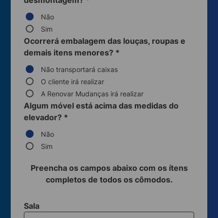
desmontagem?
*
Não
Sim
Ocorrerá embalagem das louças, roupas e
demais itens menores?
*
Não transportará caixas
O cliente irá realizar
A Renovar Mudanças irá realizar
Algum móvel está acima das medidas do
elevador?
*
Não
Sim
Preencha os campos abaixo com os ítens
completos de todos os cômodos.
Sala