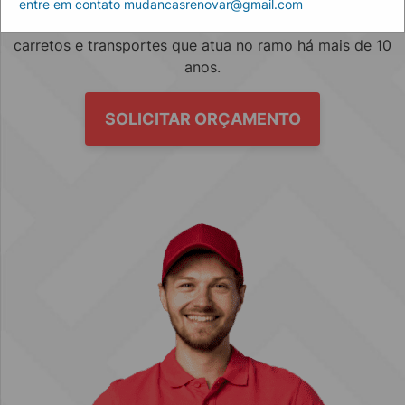
entre em contato mudancasrenovar@gmail.com
Empresa especializada no mercado de mudanças, fretes,
carretos e transportes que atua no ramo há mais de 10
anos.
SOLICITAR ORÇAMENTO