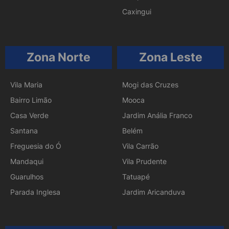
Caxingui
Zona Norte
Zona Leste
Vila Maria
Mogi das Cruzes
Bairro Limão
Mooca
Casa Verde
Jardim Anália Franco
Santana
Belém
Freguesia do Ó
Vila Carrão
Mandaqui
Vila Prudente
Guarulhos
Tatuapé
Parada Inglesa
Jardim Aricanduva