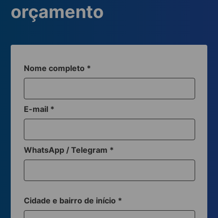
orçamento
Nome completo
*
E-mail
*
WhatsApp / Telegram
*
Cidade e bairro de início
*