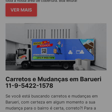
toda a nossa área de cobertura. Boa leitura!
VER MAIS
Carretos e Mudanças em Barueri
11-9-5422-1578
Se você está buscando carretos e mudanças em
Barueri, com certeza em algum momento a sua
mudança para o bairro é certa, correto?! Para a