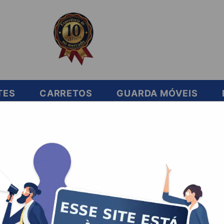
TES
CARRETOS
GUARDA MÓVEIS
ar