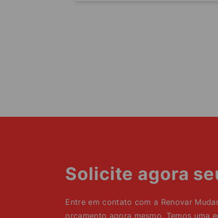
Solicite agora s
Entre em contato com a Renovar Mudanç
orçamento agora mesmo. Temos uma equ