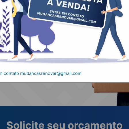
, carretos e
em contato mudancasrenovar@gmail.com
Solicite seu orçamento