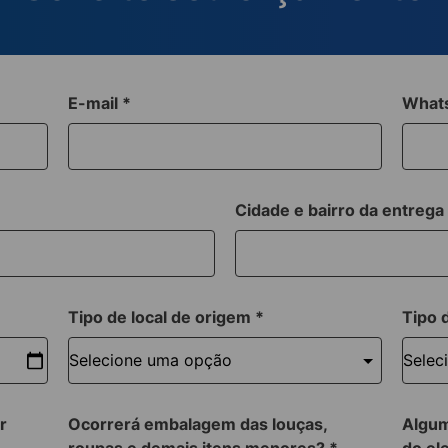
E-mail
*
What
Cidade e bairro da entreg
Tipo de local de origem
*
Tipo 
r
Ocorrerá embalagem das louças,
Algum