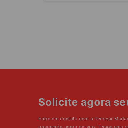
Solicite agora s
Entre em contato com a Renovar Mudanç
orçamento agora mesmo. Temos uma equ