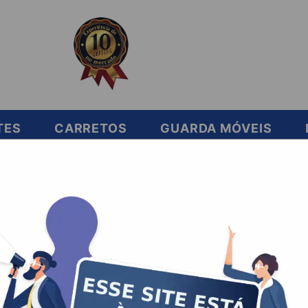
TES
CARRETOS
GUARDA MÓVEIS
ar