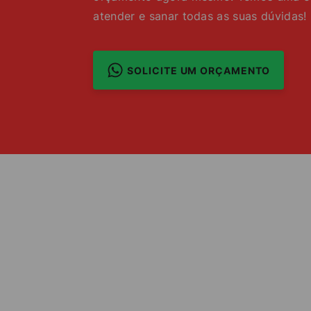
atender e sanar todas as suas dúvidas!
SOLICITE UM ORÇAMENTO