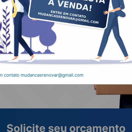
, carretos e
em contato mudancasrenovar@gmail.com
Solicite seu orçamento