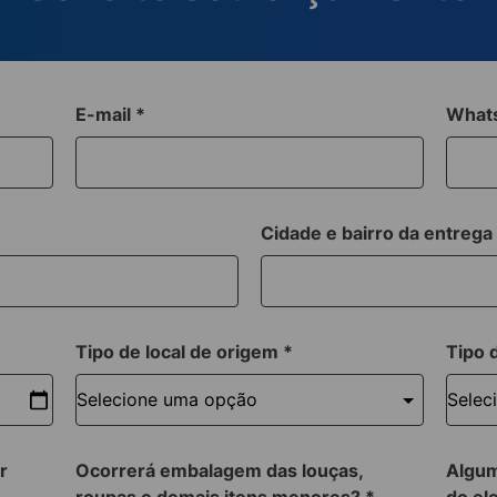
E-mail
*
What
Cidade e bairro da entreg
Tipo de local de origem
*
Tipo 
r
Ocorrerá embalagem das louças,
Algum