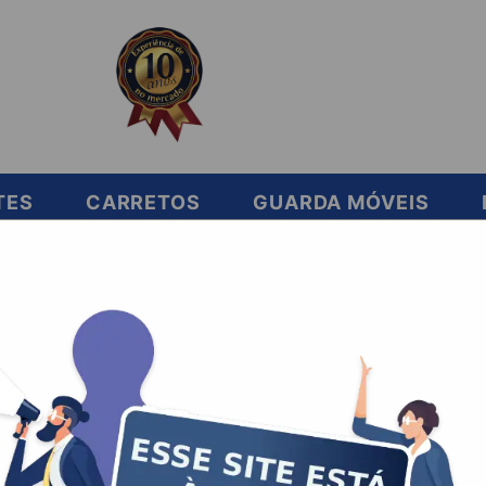
TES
CARRETOS
GUARDA MÓVEIS