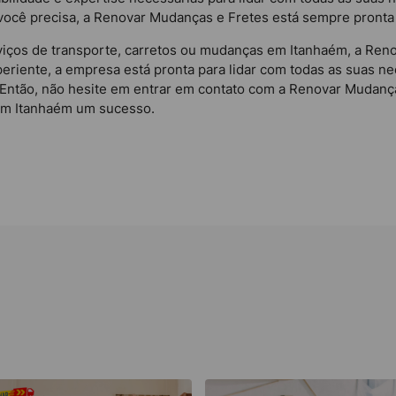
ocê precisa, a Renovar Mudanças e Fretes está sempre pronta 
iços de transporte, carretos ou mudanças em Itanhaém, a Reno
eriente, a empresa está pronta para lidar com todas as suas n
. Então, não hesite em entrar em contato com a Renovar Muda
em Itanhaém um sucesso.