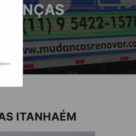
UDANÇAS
AS ITANHAÉM