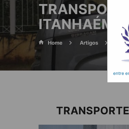
TRANSPORT
ITANHAÉM
Home
Artigos
TRAN
entre 
TRANSPORTE