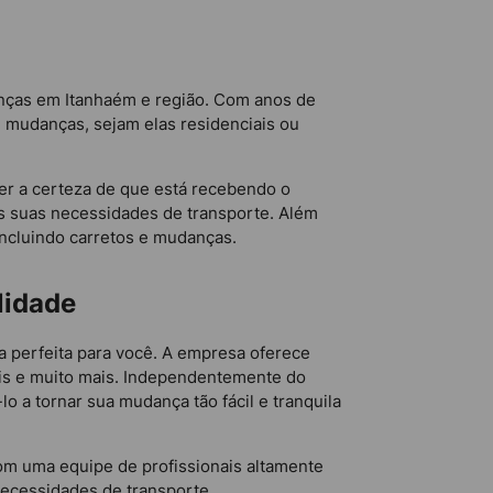
anças em Itanhaém e região. Com anos de
e mudanças, sejam elas residenciais ou
er a certeza de que está recebendo o
as suas necessidades de transporte. Além
incluindo carretos e mudanças.
lidade
 perfeita para você. A empresa oferece
ais e muito mais. Independentemente do
 a tornar sua mudança tão fácil e tranquila
om uma equipe de profissionais altamente
necessidades de transporte.