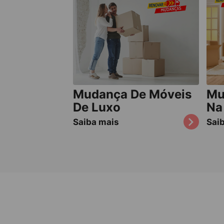
Mudança De Móveis
Mu
De Luxo
Na
Saiba mais
Sai