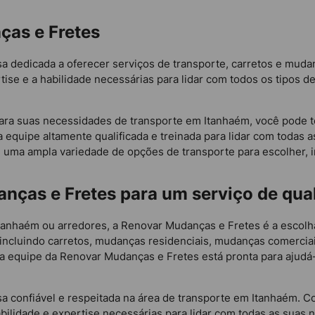
as e Fretes
 dedicada a oferecer serviços de transporte, carretos e mud
tise e a habilidade necessárias para lidar com todos os tipos d
ara suas necessidades de transporte em Itanhaém, você pode t
 equipe altamente qualificada e treinada para lidar com todas 
 uma ampla variedade de opções de transporte para escolher, 
nças e Fretes para um serviço de qua
anhaém ou arredores, a Renovar Mudanças e Fretes é a escolha
 incluindo carretos, mudanças residenciais, mudanças comerci
equipe da Renovar Mudanças e Fretes está pronta para ajudá-lo
 confiável e respeitada na área de transporte em Itanhaém. C
bilidade e expertise necessárias para lidar com todas as suas 