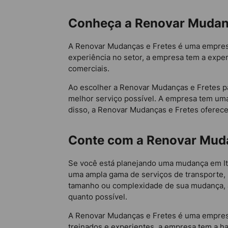
Conheça a Renovar Mudanç
A Renovar Mudanças e Fretes é uma empresa
experiência no setor, a empresa tem a exper
comerciais.
Ao escolher a Renovar Mudanças e Fretes p
melhor serviço possível. A empresa tem uma
disso, a Renovar Mudanças e Fretes oferece
Conte com a Renovar Muda
Se você está planejando uma mudança em It
uma ampla gama de serviços de transporte,
tamanho ou complexidade de sua mudança, a 
quanto possível.
A Renovar Mudanças e Fretes é uma empresa
treinados e experientes, a empresa tem a ha