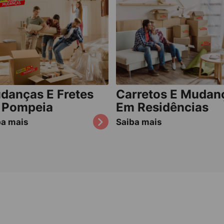
danças E Fretes
Carretos E Mudan
 Pompeia
Em Residências
ba mais
Saiba mais