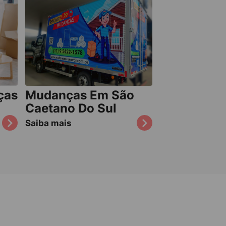
ças
Mudanças Em São
Caetano Do Sul
Saiba mais