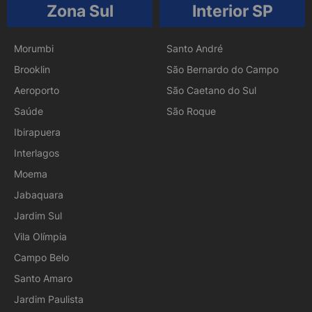
Zona Sul
Interior SP
Morumbi
Santo André
Brooklin
São Bernardo do Campo
Aeroporto
São Caetano do Sul
Saúde
São Roque
Ibirapuera
Interlagos
Moema
Jabaquara
Jardim Sul
Vila Olímpia
Campo Belo
Santo Amaro
Jardim Paulista