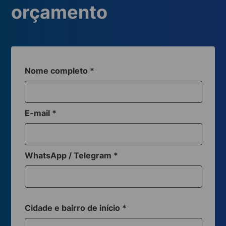
orçamento
Nome completo
*
E-mail
*
WhatsApp / Telegram
*
Cidade e bairro de início
*