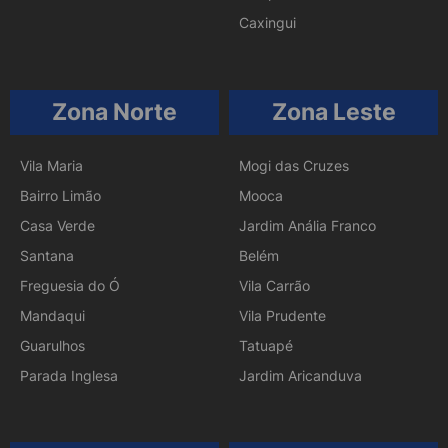
Caxingui
Zona Norte
Zona Leste
Vila Maria
Mogi das Cruzes
Bairro Limão
Mooca
Casa Verde
Jardim Anália Franco
Santana
Belém
Freguesia do Ó
Vila Carrão
Mandaqui
Vila Prudente
Guarulhos
Tatuapé
Parada Inglesa
Jardim Aricanduva