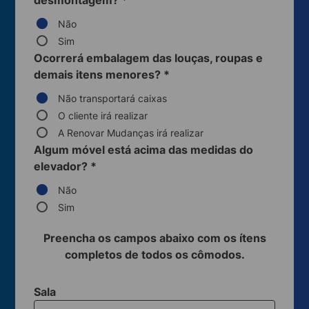
desmontagem?
*
Não
Sim
Ocorrerá embalagem das louças, roupas e
demais itens menores?
*
Não transportará caixas
O cliente irá realizar
A Renovar Mudanças irá realizar
Algum móvel está acima das medidas do
elevador?
*
Não
Sim
Preencha os campos abaixo com os ítens
completos de todos os cômodos.
Sala