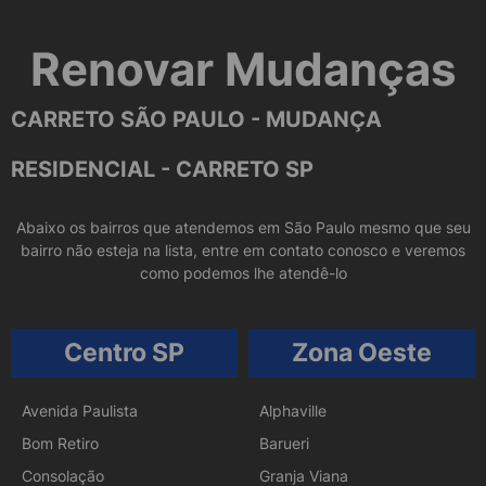
Renovar Mudanças
CARRETO SÃO PAULO - MUDANÇA
RESIDENCIAL - CARRETO SP
Abaixo os bairros que atendemos em São Paulo mesmo que seu
bairro não esteja na lista, entre em contato conosco e veremos
como podemos lhe atendê-lo
Centro SP
Zona Oeste
Avenida Paulista
Alphaville
Bom Retiro
Barueri
Consolação
Granja Viana