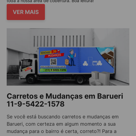
toda a nossa área de cobertura. Boa leitura!
VER MAIS
Carretos e Mudanças em Barueri
11-9-5422-1578
Se você está buscando carretos e mudanças em
Barueri, com certeza em algum momento a sua
mudança para o bairro é certa, correto?! Para a