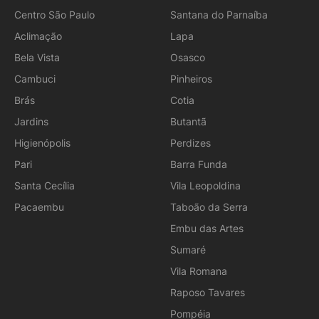
Centro São Paulo
Santana do Parnaíba
Aclimação
Lapa
Bela Vista
Osasco
Cambuci
Pinheiros
Brás
Cotia
Jardins
Butantã
Higienópolis
Perdizes
Pari
Barra Funda
Santa Cecília
Vila Leopoldina
Pacaembu
Taboão da Serra
Embu das Artes
Sumaré
Vila Romana
Raposo Tavares
Pompéia