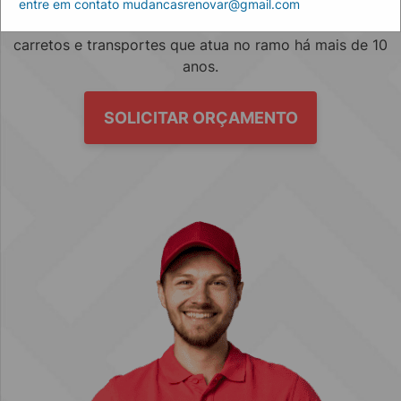
entre em contato mudancasrenovar@gmail.com
Empresa especializada no mercado de mudanças, fretes,
carretos e transportes que atua no ramo há mais de 10
anos.
SOLICITAR ORÇAMENTO