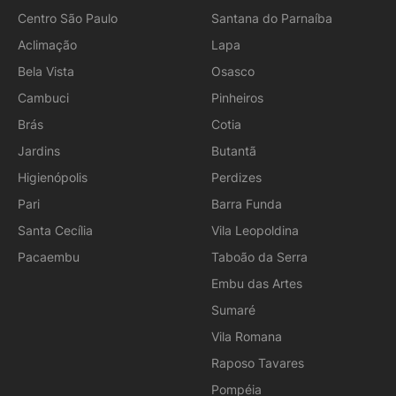
Centro São Paulo
Santana do Parnaíba
Aclimação
Lapa
Bela Vista
Osasco
Cambuci
Pinheiros
Brás
Cotia
Jardins
Butantã
Higienópolis
Perdizes
Pari
Barra Funda
Santa Cecília
Vila Leopoldina
Pacaembu
Taboão da Serra
Embu das Artes
Sumaré
Vila Romana
Raposo Tavares
Pompéia