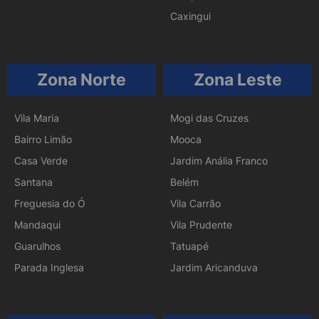
Caxingui
Zona Norte
Zona Leste
Vila Maria
Mogi das Cruzes
Bairro Limão
Mooca
Casa Verde
Jardim Anália Franco
Santana
Belém
Freguesia do Ó
Vila Carrão
Mandaqui
Vila Prudente
Guarulhos
Tatuapé
Parada Inglesa
Jardim Aricanduva