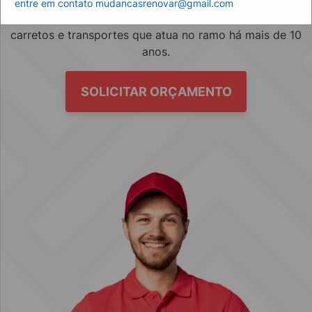
entre em contato mudancasrenovar@gmail.com
Empresa especializada no mercado de mudanças, fretes,
carretos e transportes que atua no ramo há mais de 10
anos.
SOLICITAR ORÇAMENTO