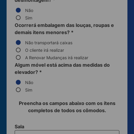
desmontagem?
*
Não
Sim
Ocorrerá embalagem das louças, roupas e
demais itens menores?
*
Não transportará caixas
O cliente irá realizar
A Renovar Mudanças irá realizar
Algum móvel está acima das medidas do
elevador?
*
Não
Sim
Preencha os campos abaixo com os ítens
completos de todos os cômodos.
Sala