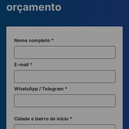
orçamento
Nome completo
*
E-mail
*
WhatsApp / Telegram
*
Cidade e bairro de início
*