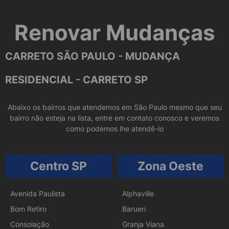
Renovar Mudanças
CARRETO SÃO PAULO - MUDANÇA
RESIDENCIAL - CARRETO SP
Abaixo os bairros que atendemos em São Paulo mesmo que seu
bairro não esteja na lista, entre em contato conosco e veremos
como podemos lhe atendê-lo
Centro SP
Zona Oeste
Avenida Paulista
Alphaville
Bom Retiro
Barueri
Consolação
Granja Viana