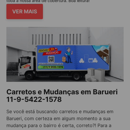
toda a nossa área de cobertura. Boa leitura!
VER MAIS
Carretos e Mudanças em Barueri
11-9-5422-1578
Se você está buscando carretos e mudanças em
Barueri, com certeza em algum momento a sua
mudança para o bairro é certa, correto?! Para a