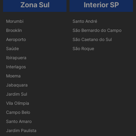
Zona Sul
Interior SP
Morumbi
Santo André
Brooklin
São Bernardo do Campo
Aeroporto
São Caetano do Sul
Saúde
São Roque
Ibirapuera
Interlagos
Moema
Jabaquara
Jardim Sul
Vila Olímpia
Campo Belo
Santo Amaro
Jardim Paulista