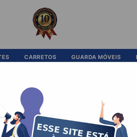
TES
CARRETOS
GUARDA MÓVEIS
ar