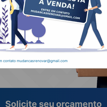
, carretos e
em contato mudancasrenovar@gmail.com
Solicite seu orçamento