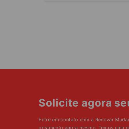
Solicite agora s
Entre em contato com a Renovar Mudanç
orçamento agora mesmo. Temos uma equ