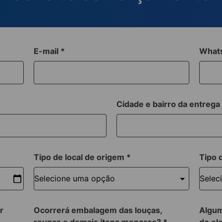
E-mail
*
What
Cidade e bairro da entreg
Tipo de local de origem
*
Tipo 
r
Ocorrerá embalagem das louças,
Algum