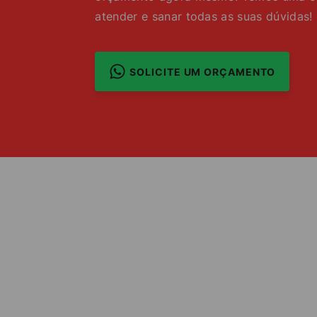
atender e sanar todas as suas dúvidas!
SOLICITE UM ORÇAMENTO