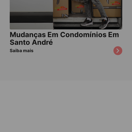
Mudanças Em Condomínios Em
Santo André
Saiba mais