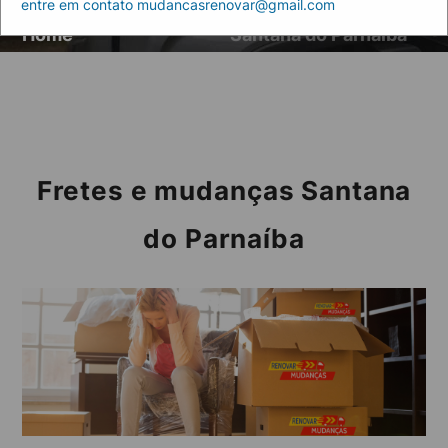
entre em contato mudancasrenovar@gmail.com
Artigos
Fretes e mudanças
Home
Santana do Parnaíba
Fretes e mudanças Santana
do Parnaíba