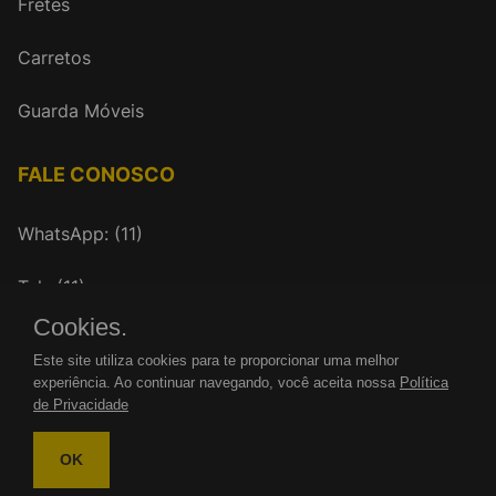
Fretes
Carretos
Guarda Móveis
FALE CONOSCO
WhatsApp: (11)
Tel.: (11)
Cookies.
mudancasrenovar@gmail.com
Este site utiliza cookies para te proporcionar uma melhor
experiência. Ao continuar navegando, você aceita nossa
Política
de Privacidade
OK