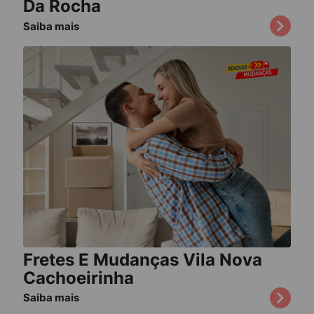
Da Rocha
Saiba mais
Fretes E Mudanças Vila Nova
Cachoeirinha
Saiba mais