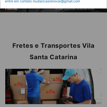
entre em contato mudancasrenovar@gmail.com
Artigos
Fretes e Transportes
Home
Vila Santa Catarina
Fretes e Transportes Vila
Santa Catarina