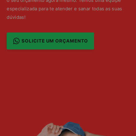
o seu orçamento agora mesmo. Temos uma equipe
especializada para te atender e sanar todas as suas
dúvidas!
SOLICITE UM ORÇAMENTO