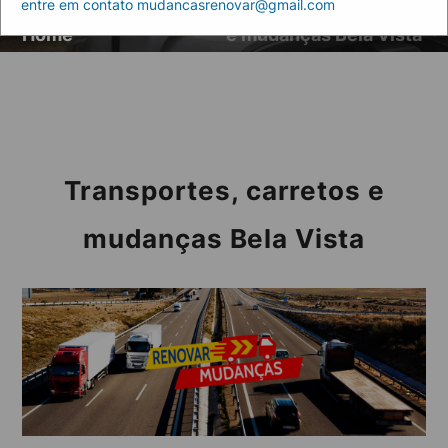
entre em contato mudancasrenovar@gmail.com
Artigos
Transportes, carretos
Home
e mudanças Bela Vista
Transportes, carretos e
mudanças Bela Vista