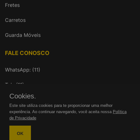
Fretes
Carretos
Guarda Móveis
FALE CONOSCO
WhatsApp: (11)
Tel.: (11)
Cookies.
mudancasrenovar@gmail.com
Este site utiliza cookies para te proporcionar uma melhor
experiência. Ao continuar navegando, você aceita nossa
Política
de Privacidade
OK