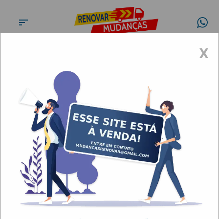
X
fretes e transportes Taipas
Artigos
fretes e transportes