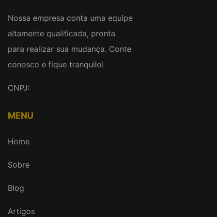
Nossa empresa conta uma equipe
altamente qualificada, pronta
para realizar sua mudança. Conte
conosco e fique tranquilo!
CNPJ:
MENU
Home
Sobre
Blog
Artigos