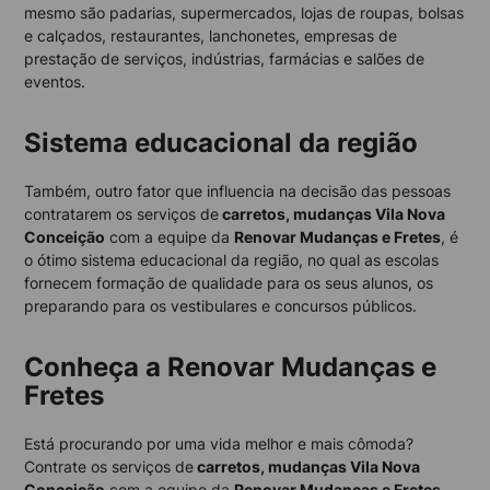
mesmo são padarias, supermercados, lojas de roupas, bolsas
e calçados, restaurantes, lanchonetes, empresas de
prestação de serviços, indústrias, farmácias e salões de
eventos.
Sistema educacional da região
Também, outro fator que influencia na decisão das pessoas
contratarem os serviços de
carretos, mudanças Vila Nova
Conceição
com a equipe da
Renovar Mudanças e Fretes
, é
o ótimo sistema educacional da região, no qual as escolas
fornecem formação de qualidade para os seus alunos, os
preparando para os vestibulares e concursos públicos.
Conheça a Renovar Mudanças e
Fretes
Está procurando por uma vida melhor e mais cômoda?
Contrate os serviços de
carretos, mudanças Vila Nova
Conceição
com a equipe da
Renovar Mudanças e Fretes
,