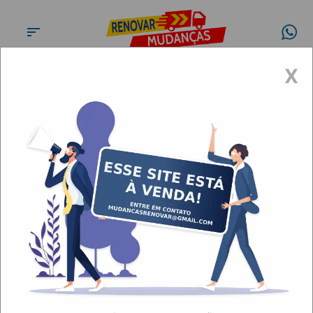
X
Carretos, mudanças Vila Nova
Conceição