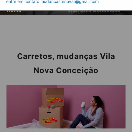
entre em contato mudancasrenovar@gmail.com
Artigos
Carretos, mudanças
Home
Vila Nova Conceição
Carretos, mudanças Vila
Nova Conceição