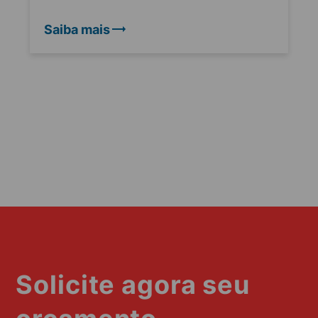
Saiba mais
Solicite agora seu