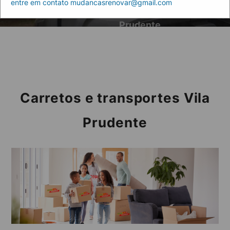
entre em contato mudancasrenovar@gmail.com
Home
transportes Vila
Prudente
Carretos e transportes Vila
Prudente